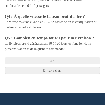
Selon sa taille et sa configuration, le bateau peut accueillir
confortablement 6 à 10 passagers.
Q4 : À quelle vitesse le bateau peut-il aller ?
La vitesse maximale varie de 25 à 32 nœuds selon la configuration du
moteur et la taille du bateau.
Q5 : Combien de temps faut-il pour la livraison ?
La livraison prend généralement 90 à 120 jours en fonction de la
personnalisation et de la quantité commandée.
sur:
En vertu d'un: