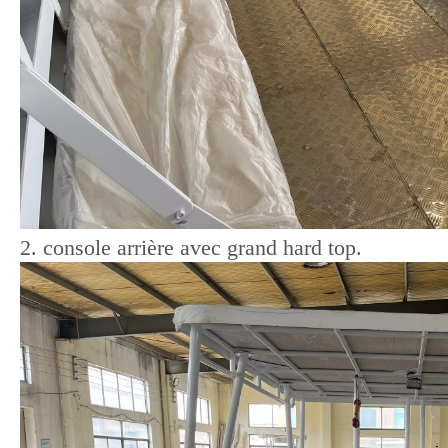
2. console arrière avec grand hard top.