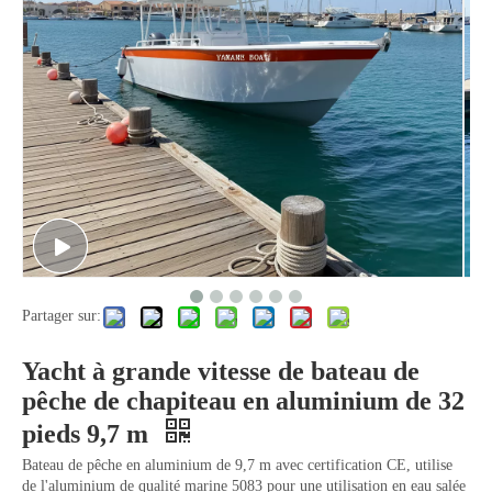
Bateau en aluminium d'ascenseurs légers à petit bruit
Bateau en aluminium offshore à peinture silencieuse
Partager sur:
Feux de navigation de la console centrale Bateau en aluminium offshore
Yacht à grande vitesse de bateau de
pêche de chapiteau en aluminium de 32
pieds 9,7 m
Bateau de pêche en aluminium de 9,7 m avec certification CE, utilise
de l'aluminium de qualité marine 5083 pour une utilisation en eau salée