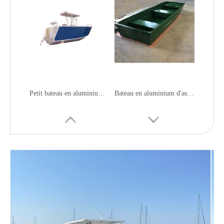
Petit bateau en aluminium de remorques de peinture de bruit
Bateau en aluminium d'ascenseurs à fond plat de console centrale