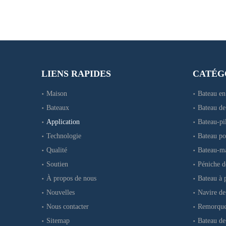
LIENS RAPIDES
CATÉG
Maison
Bateau e
Bateaux
Bateau de
Application
Bateau-pil
Technologie
Bateau p
Qualité
Bateau-m
Soutien
Péniche 
À propos de nous
Bateau à 
Nouvelles
Navire de
Nous contacter
Remorque
Sitemap
Bateau de