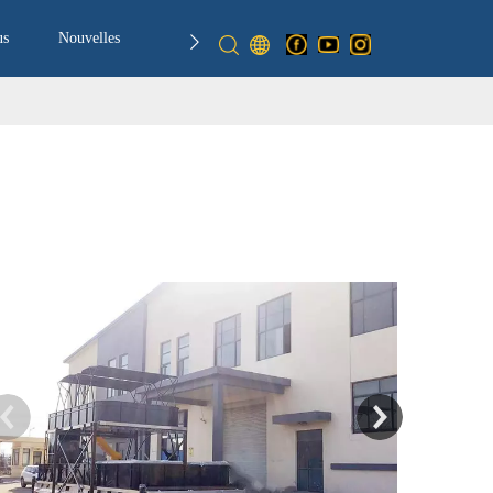
us
Nouvelles
Nous Contacter