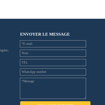
ENVOYER LE MESSAGE
ingdao,