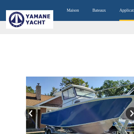
Maison
Bateaux
Applicat